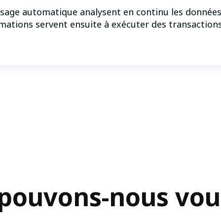
sage automatique analysent en continu les données 
nformations servent ensuite à exécuter des transact
 pouvons-nous vous