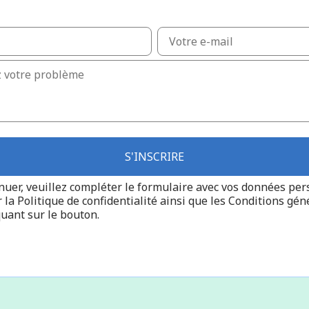
S'INSCRIRE
nuer, veuillez compléter le formulaire avec vos données pe
r la
Politique de confidentialité
ainsi que les
Conditions gén
quant sur le bouton.