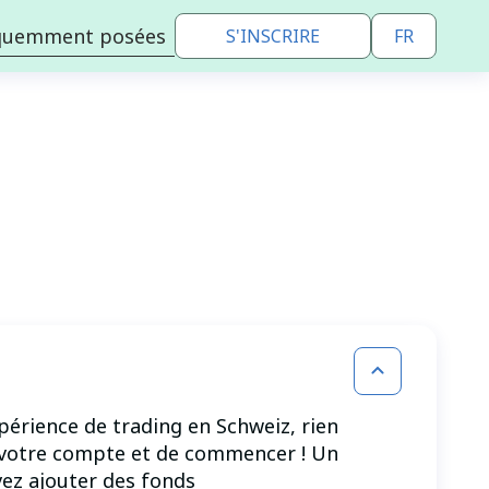
équemment posées
S'INSCRIRE
FR
en
fr
périence de trading en Schweiz, rien
er votre compte et de commencer ! Un
vez ajouter des fonds