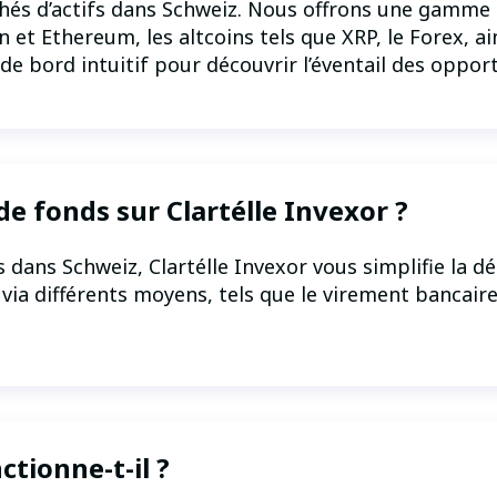
chés d’actifs dans Schweiz. Nous offrons une gamme 
 Ethereum, les altcoins tels que XRP, le Forex, ains
e bord intuitif pour découvrir l’éventail des oppor
e fonds sur Clartélle Invexor ?
 dans Schweiz, Clartélle Invexor vous simplifie la 
ia différents moyens, tels que le virement bancaire,
tionne-t-il ?