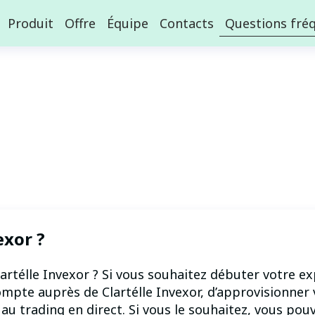
Produit
Offre
Équipe
Contacts
Questions fr
exor ?
rtélle Invexor ? Si vous souhaitez débuter votre ex
 compte auprès de Clartélle Invexor, d’approvisionn
au trading en direct. Si vous le souhaitez, vous pou