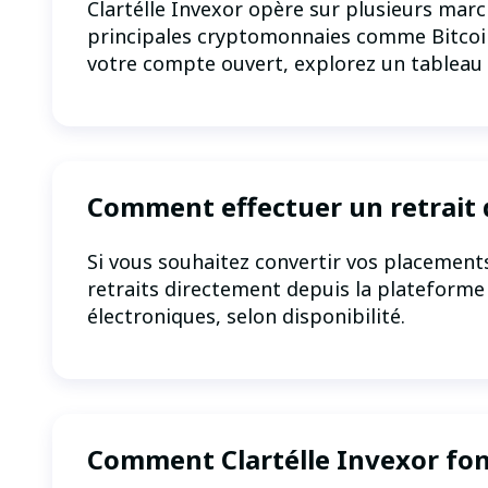
Clartélle Invexor opère sur plusieurs mar
principales cryptomonnaies comme Bitcoin et
votre compte ouvert, explorez un tableau d
Comment effectuer un retrait d
Si vous souhaitez convertir vos placements
retraits directement depuis la plateforme v
électroniques, selon disponibilité.
Comment Clartélle Invexor fonc