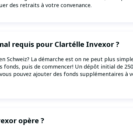
er des retraits à votre convenance.
al requis pour Clartélle Invexor ?
en Schweiz? La démarche est on ne peut plus simple. 
es fonds, puis de commencer! Un dépôt initial de 25
z, vous pouvez ajouter des fonds supplémentaires à 
vexor opère ?