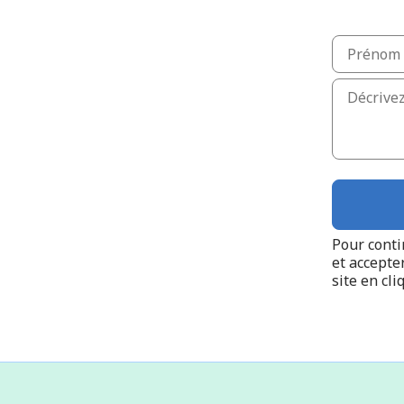
Pour conti
et accepte
site en cli